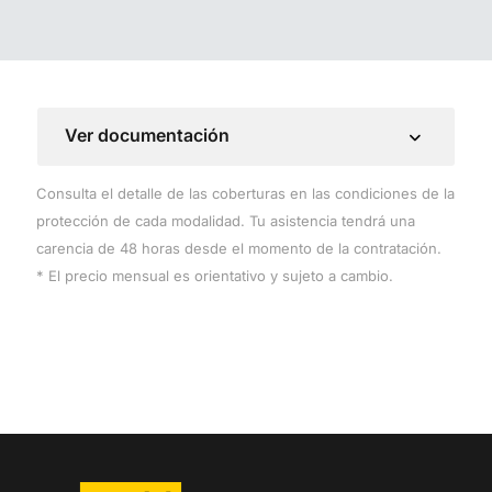
Ver documentación
Consulta el detalle de las coberturas en las condiciones de la
protección de cada modalidad. Tu asistencia tendrá una
carencia de 48 horas desde el momento de la contratación.
* El precio mensual es orientativo y sujeto a cambio.