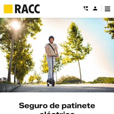
|
Saltar
al
contenido
Seguro de patinete