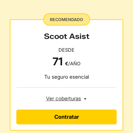
RECOMENDADO
Scoot Asist
DESDE
71
€
/AÑO
Tu seguro esencial
Ver coberturas
Contratar