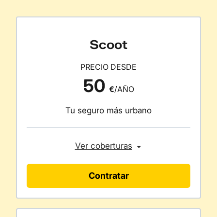
Scoot
PRECIO DESDE
50
€
/AÑO
Tu seguro más urbano
Ver coberturas
Contratar