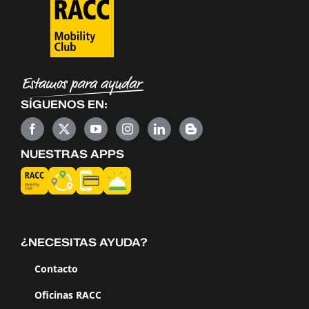
SÍGUENOS EN:
NUESTRAS APPS
¿NECESITAS AYUDA?
Contacto
Oficinas RACC