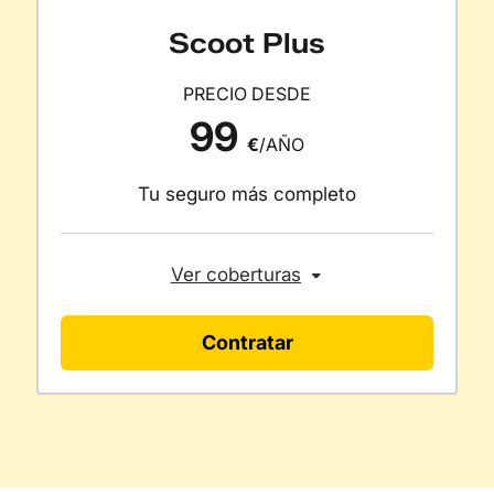
Scoot Plus
PRECIO DESDE
99
€
/AÑO
Tu seguro más completo
Ver coberturas
Contratar