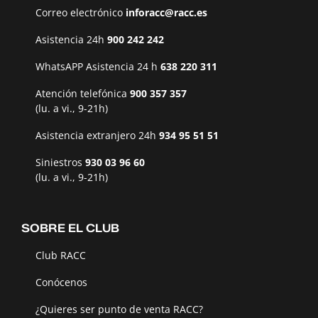
Correo electrónico
inforacc@racc.es
Asistencia 24h
900 242 242
WhatsAPP Asistencia 24 h
638 220 311
Atención telefónica
900 357 357
(lu. a vi., 9-21h)
Asistencia extranjero 24h
934 95 51 51
Siniestros
930 03 96 60
(lu. a vi., 9-21h)
SOBRE EL CLUB
Club RACC
Conócenos
¿Quieres ser punto de venta RACC?